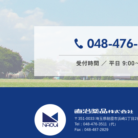
〒351-0033 埼玉県朝霞市浜崎1丁目2
Tel：048-476-3511（代）
Fax：048-487-2829