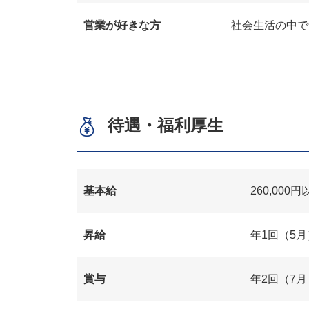
営業が好きな方
社会生活の中で
待遇・福利厚生
基本給
260,000
昇給
年1回（5月
賞与
年2回（7