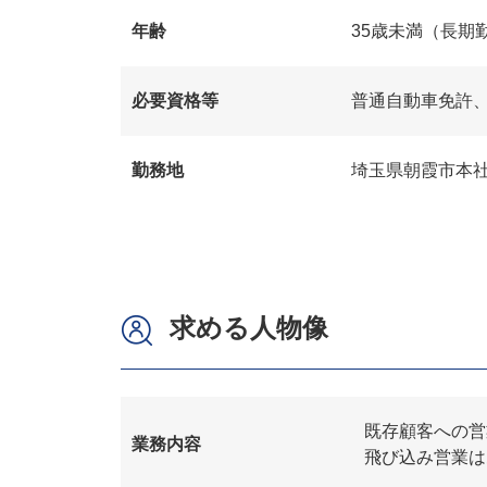
年齢
35歳未満（長期
必要資格等
普通自動車免許、
勤務地
埼玉県朝霞市本
求める人物像
既存顧客への営
業務内容
飛び込み営業は